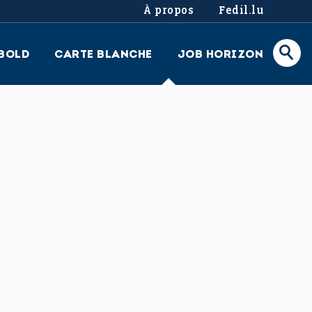
À propos
Fedil.lu
BOLD
CARTE BLANCHE
JOB HORIZON