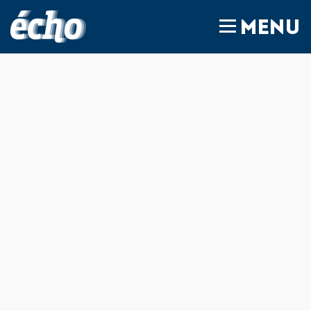
FEDIL écho
MENU