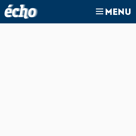
FEDIL écho
MENU