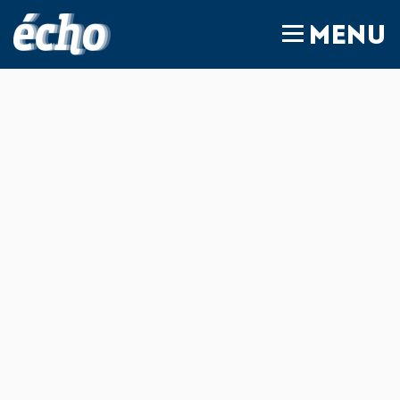
FEDIL écho
MENU