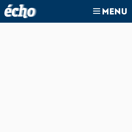
FEDIL écho
MENU