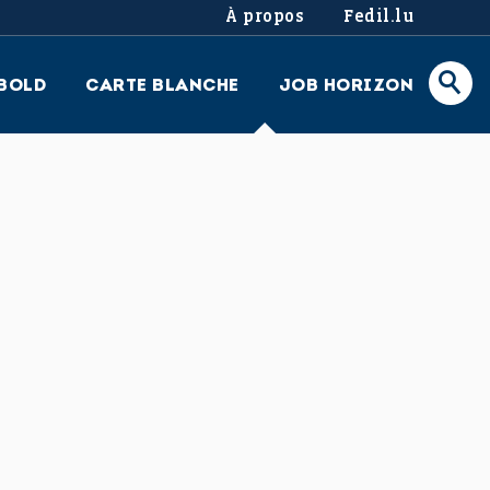
À propos
Fedil.lu
BOLD
CARTE BLANCHE
JOB HORIZON