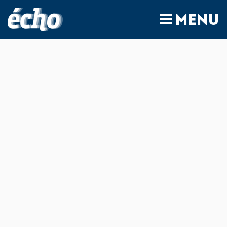
FEDIL écho
MENU