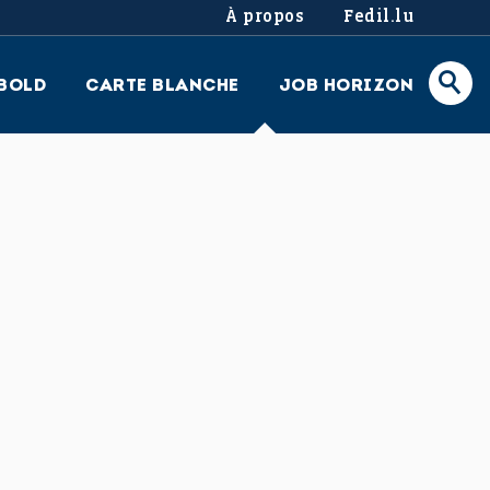
À propos
Fedil.lu
BOLD
CARTE BLANCHE
JOB HORIZON