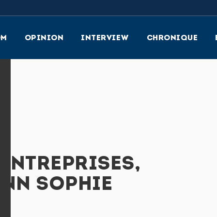
OM
OPINION
INTERVIEW
CHRONIQUE
 ENTREPRISES,
ANN SOPHIE