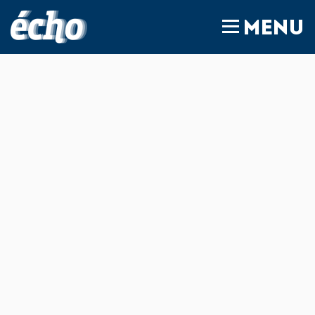
FEDIL écho
MENU