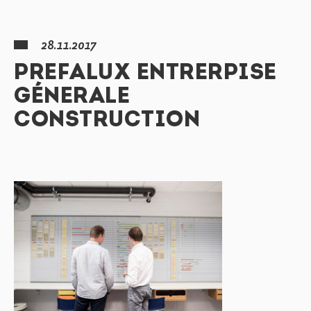
28.11.2017
PREFALUX ENTRERPISE
GÉNERALE
CONSTRUCTION