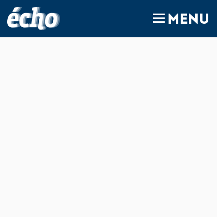
FEDIL écho
MENU