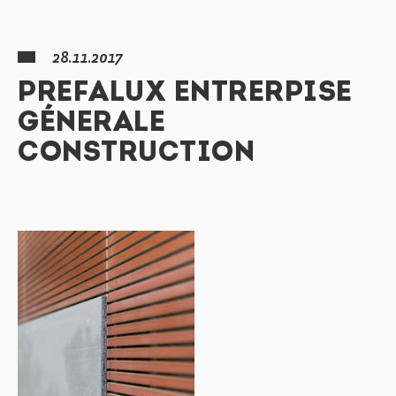
28.11.2017
PREFALUX ENTRERPISE
GÉNERALE
CONSTRUCTION