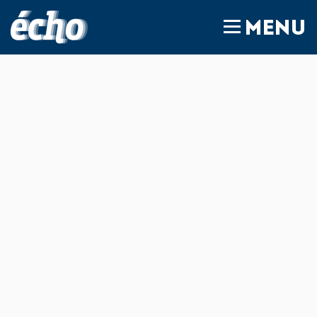
FEDIL écho
MENU