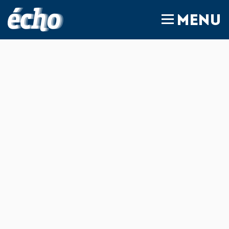
FEDIL écho
MENU