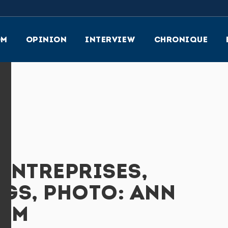
OM
OPINION
INTERVIEW
CHRONIQUE
 ENTREPRISES,
GS, PHOTO: ANN
RÖM