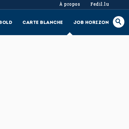
À propos
Fedil.lu
BOLD
CARTE BLANCHE
JOB HORIZON