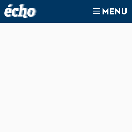
FEDIL écho
MENU