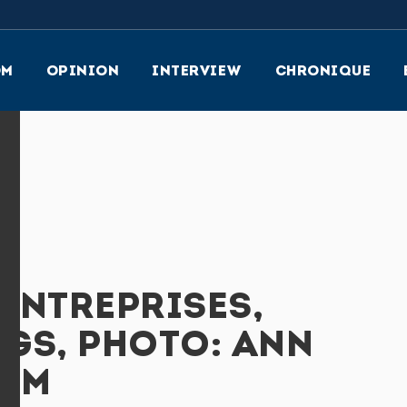
OM
OPINION
INTERVIEW
CHRONIQUE
 ENTREPRISES,
GS, PHOTO: ANN
RÖM