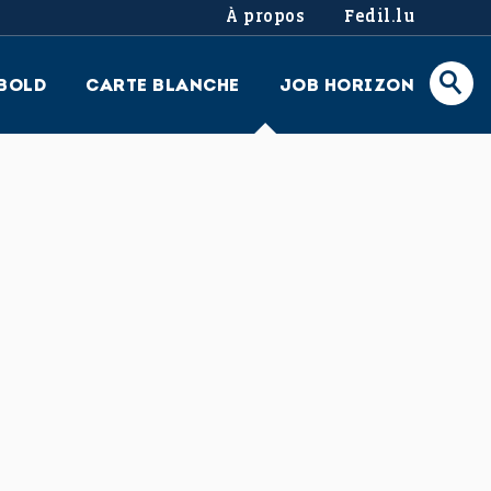
À propos
Fedil.lu
BOLD
CARTE BLANCHE
JOB HORIZON