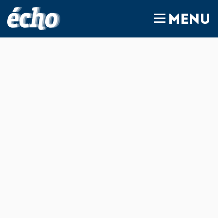
FEDIL écho
MENU