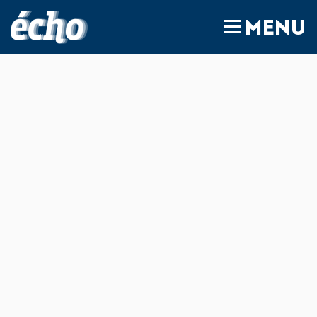
FEDIL écho
MENU