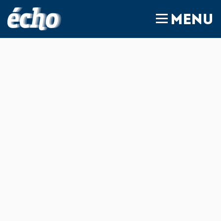
FEDIL écho
MENU