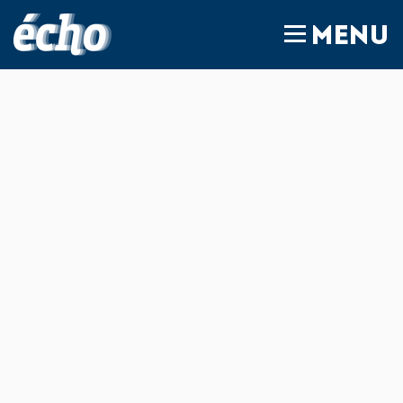
FEDIL écho
MENU