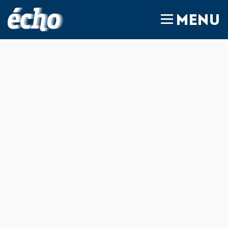
FEDIL écho
MENU