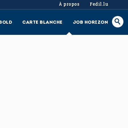
À propos
Fedil.lu
BOLD
CARTE BLANCHE
JOB HORIZON