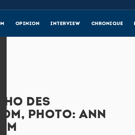
OM
OPINION
INTERVIEW
CHRONIQUE
CHO DES
OOM, PHOTO: ANN
RÖM