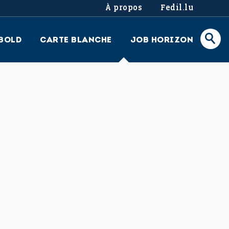
À propos
Fedil.lu
BOLD
CARTE BLANCHE
JOB HORIZON