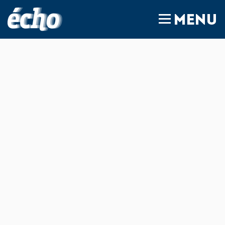
FEDIL écho
MENU