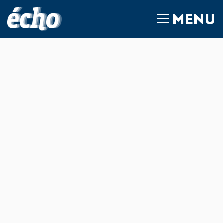
FEDIL écho
MENU