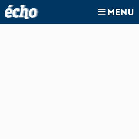
FEDIL écho
MENU