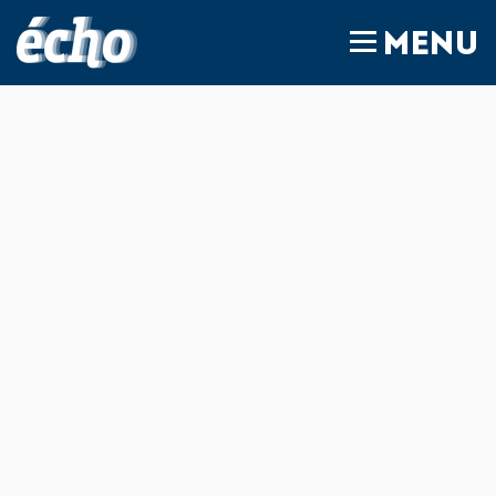
FEDIL écho
MENU