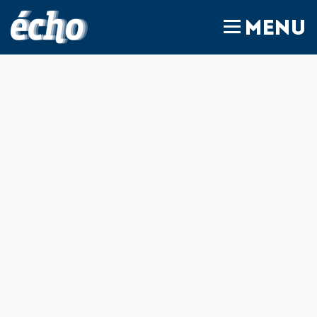
FEDIL écho
MENU