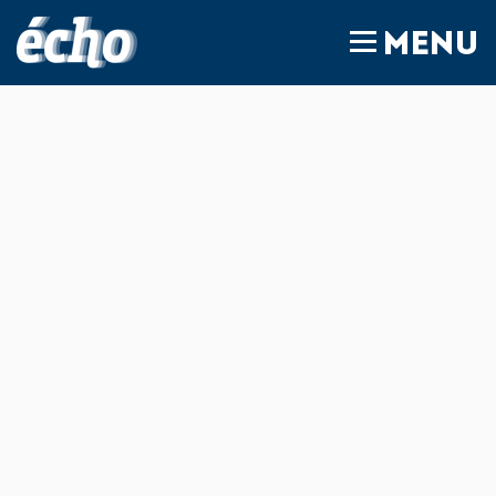
FEDIL écho
MENU