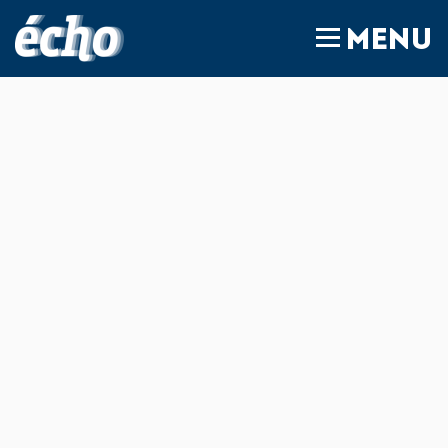
FEDIL écho
MENU