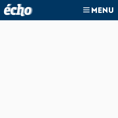
FEDIL écho
MENU