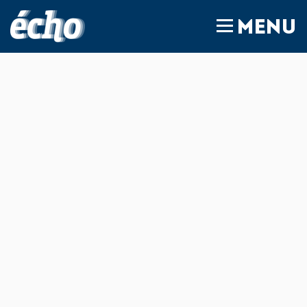
FEDIL écho
MENU